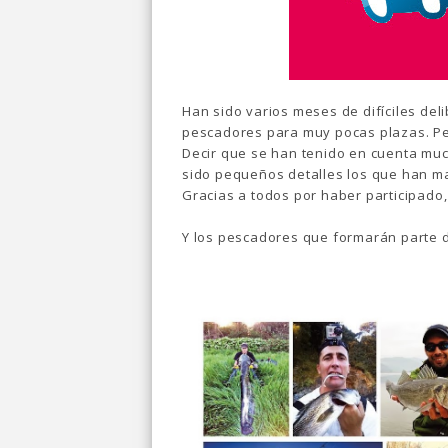
Han sido varios meses de difíciles de
pescadores para muy pocas plazas. Per
Decir que se han tenido en cuenta muchí
sido pequeños detalles los que han ma
Gracias a todos por haber participado
Y los pescadores que formarán parte de