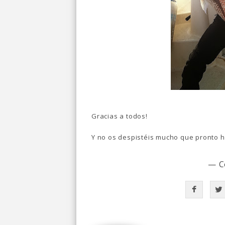
Gracias a todos!
Y no os despistéis mucho que pronto 
— C