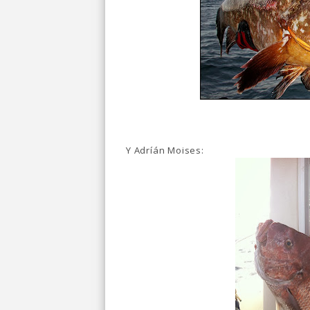
Y Adríán Moises: