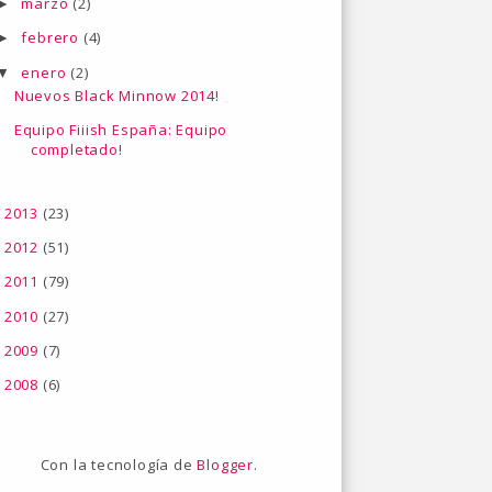
marzo
(2)
►
febrero
(4)
►
enero
(2)
▼
Nuevos Black Minnow 2014!
Equipo Fiiish España: Equipo
completado!
2013
(23)
►
2012
(51)
►
2011
(79)
►
2010
(27)
►
2009
(7)
►
2008
(6)
►
Con la tecnología de
Blogger
.