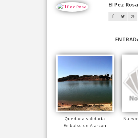
El Pez Ros
ENTRAD
Quedada solidaria
Nuevos
Embalse de Alarcon