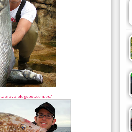
stabrava.blogspot.com.es/