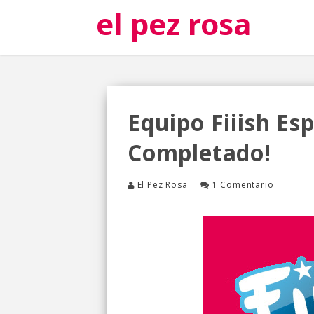
el pez rosa
Equipo Fiiish Es
Completado!
El Pez Rosa
1 Comentario