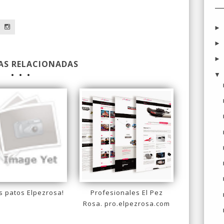
a
AS RELACIONADAS
 patos Elpezrosa!
Profesionales El Pez
Rosa. pro.elpezrosa.com