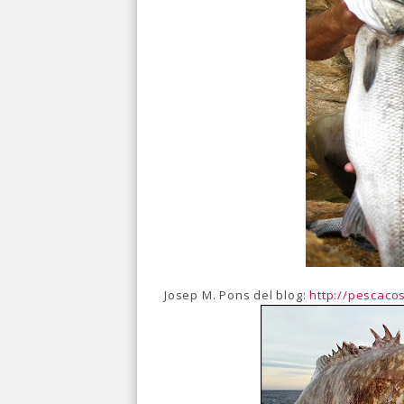
Josep M. Pons del blog:
http://pescaco