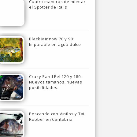
Cuatro maneras de montar
el Spotter de Ra’is
Black Minnow 70 y 90:
Imparable en agua dulce
Crazy Sand Eel 120 y 180.
Nuevos tamaños, nuevas
posibilidades.
Pescando con Vinilos y Tai
Rubber en Cantabria