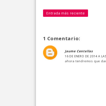
Entrada más reciente
1 Comentario:
Jaume Centellas
16 DE ENERO DE 2014 A LAS
ahora tendremos que darle