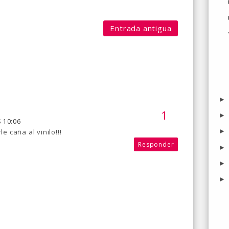
Entrada antigua
 10:06
 caña al vinilo!!!
Responder