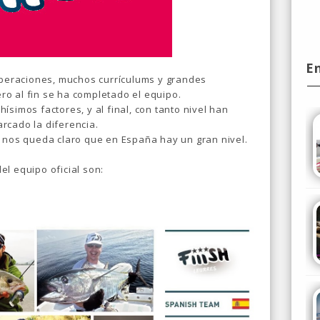
E
liberaciones, muchos currículums y grandes
o al fin se ha completado el equipo.
simos factores, y al final, con tanto nivel han
rcado la diferencia.
, nos queda claro que en España hay un gran nivel.
l equipo oficial son: