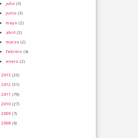
julio
(3)
►
junio
(3)
►
mayo
(2)
►
abril
(2)
►
marzo
(2)
►
febrero
(4)
►
enero
(2)
►
2013
(23)
►
2012
(51)
►
2011
(79)
►
2010
(27)
►
2009
(7)
►
2008
(6)
►