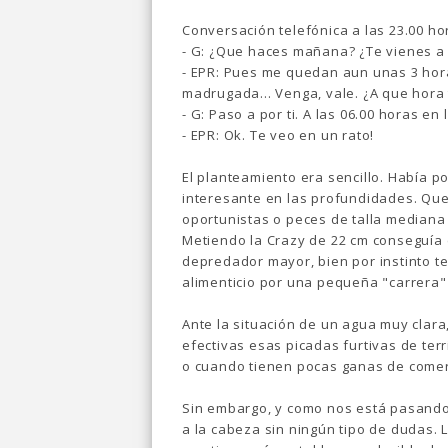
Conversación telefónica a las 23.00 ho
- G: ¿Que haces mañana? ¿Te vienes a
- EPR: Pues me quedan aun unas 3 hora
madrugada... Venga, vale. ¿A que hora
- G: Paso a por ti. A las 06.00 horas en 
- EPR: Ok. Te veo en un rato!
El planteamiento era sencillo. Había p
interesante en las profundidades. Que
oportunistas o peces de talla mediana 
Metiendo la Crazy de 22 cm conseguía 
depredador mayor, bien por instinto te
alimenticio por una pequeña "carrera"
Ante la situación de un agua muy clara
efectivas esas picadas furtivas de ter
o cuando tienen pocas ganas de comer
Sin embargo, y como nos está pasando 
a la cabeza sin ningún tipo de dudas. 