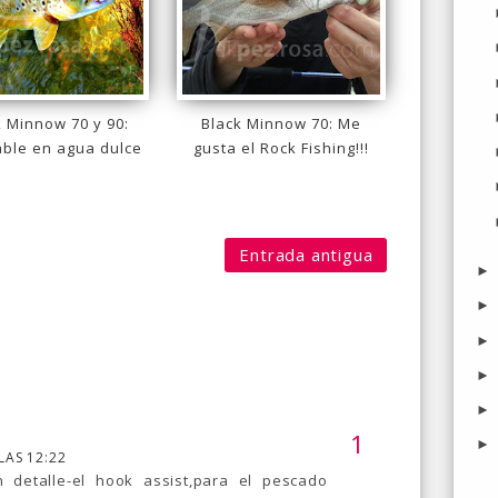
k Minnow 70 y 90:
Black Minnow 70: Me
ble en agua dulce
gusta el Rock Fishing!!!
Entrada antigua
LAS 12:22
 detalle-el hook assist,para el pescado