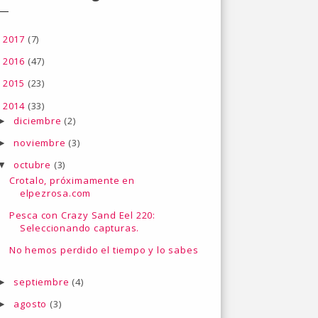
2017
(7)
►
2016
(47)
►
2015
(23)
►
2014
(33)
▼
diciembre
(2)
►
noviembre
(3)
►
octubre
(3)
▼
Crotalo, próximamente en
elpezrosa.com
Pesca con Crazy Sand Eel 220:
Seleccionando capturas.
No hemos perdido el tiempo y lo sabes
septiembre
(4)
►
agosto
(3)
►