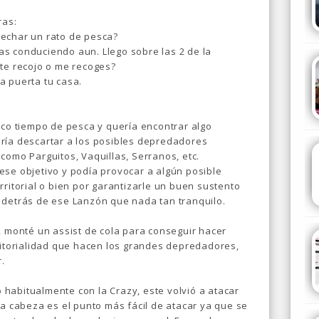
ras:
 echar un rato de pesca?
s conduciendo aun. Llego sobre las 2 de la
 te recojo o me recoges?
la puerta tu casa.
oco tiempo de pesca y quería encontrar algo
ría descartar a los posibles depredadores
como Parguitos, Vaquillas, Serranos, etc.
ese objetivo y podía provocar a algún posible
rritorial o bien por garantizarle un buen sustento
 detrás de ese Lanzón que nada tan tranquilo.
, monté un assist de cola para conseguir hacer
ritorialidad que hacen los grandes depredadores,
.
habitualmente con la Crazy, este volvió a atacar
La cabeza es el punto más fácil de atacar ya que se