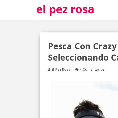
el pez rosa
Pesca Con Crazy 
Seleccionando C
El Pez Rosa
4 Comentarios