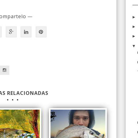
ompartelo —
a
AS RELACIONADAS