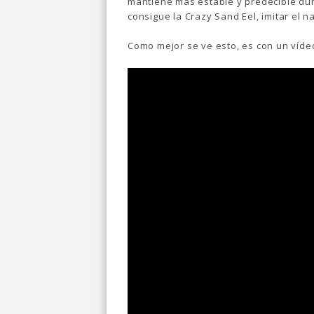
mantiene más estable y predecible dur
consigue la Crazy Sand Eel, imitar el 
Como mejor se ve esto, es con un víde