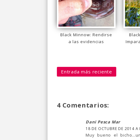
Black Minnow: Rendirse
Blac
a las evidencias
Impara
Entrada más reciente
4 Comentarios:
Dani Pesca Mar
18 DE OCTUBRE DE 2014 A 
Muy bueno el bicho...un