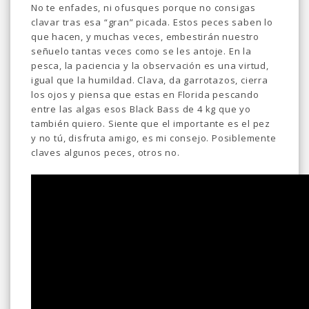
No te enfades, ni ofusques porque no consigas
clavar tras esa “gran” picada. Estos peces saben lo
que hacen, y muchas veces, embestirán nuestro
señuelo tantas veces como se les antoje. En la
pesca, la paciencia y la observación es una virtud,
igual que la humildad. Clava, da garrotazos, cierra
los ojos y piensa que estas en Florida pescando
entre las algas esos Black Bass de 4 kg que yo
también quiero. Siente que el importante es el pez
y no tú, disfruta amigo, es mi consejo. Posiblemente
claves algunos peces, otros no.