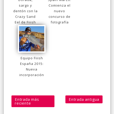
sargo y
Comienza el
dentón con la
nuevo
Crazy Sand
concurso de
Eel de Fiiish
fotografía
Equipo Fiiish
España 2015:
Nueva
incorporación
Entrada más
Entrada antigua
reciente