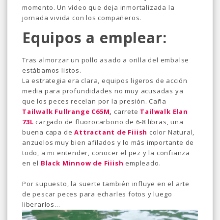
momento. Un vídeo que deja inmortalizada la
jornada vivida con los compañeros.
Equipos a emplear:
Tras almorzar un pollo asado a orilla del embalse
estábamos listos.
La estrategia era clara, equipos ligeros de acción
media para profundidades no muy acusadas ya
que los peces recelan por la presión. Caña
Tailwalk Fullrange C65M
,
carrete
Tailwalk Elan
73L
cargado de fluorocarbono de 6-8 libras, una
buena capa de
Attractant de Fiiish
color Natural,
anzuelos muy bien afilados y lo más importante de
todo, a mi entender, conocer el pez y la confianza
en el
Black Minnow de Fiiish
empleado.
Por supuesto, la suerte también influye en el arte
de pescar peces para echarles fotos y luego
liberarlos…