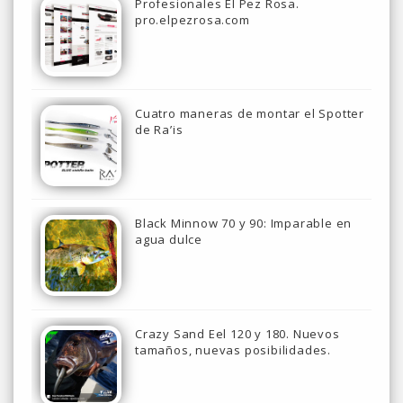
Profesionales El Pez Rosa.
pro.elpezrosa.com
Cuatro maneras de montar el Spotter
de Ra’is
Black Minnow 70 y 90: Imparable en
agua dulce
Crazy Sand Eel 120 y 180. Nuevos
tamaños, nuevas posibilidades.