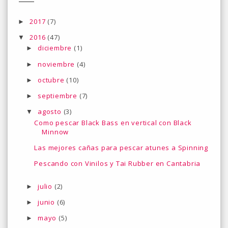
2017
(7)
►
2016
(47)
▼
diciembre
(1)
►
noviembre
(4)
►
octubre
(10)
►
septiembre
(7)
►
agosto
(3)
▼
Como pescar Black Bass en vertical con Black
Minnow
Las mejores cañas para pescar atunes a Spinning
Pescando con Vinilos y Tai Rubber en Cantabria
julio
(2)
►
junio
(6)
►
mayo
(5)
►