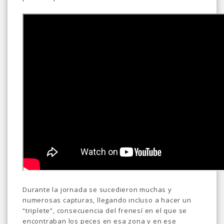
Durante la jornada se sucedieron muchas y
numerosas capturas, llegando incluso a hacer un
“triplete”, consecuencia del frenesí en el que se
encontraban los peces en esa zona y en ese