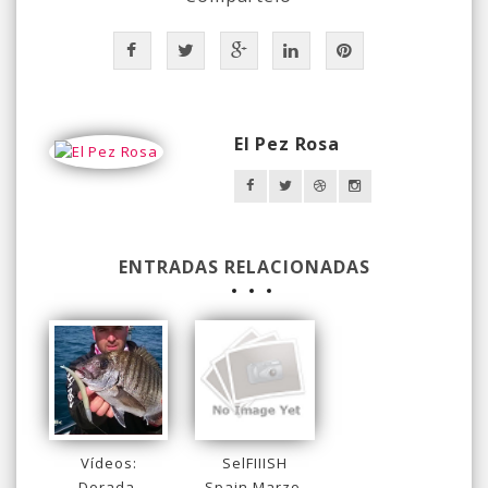
El Pez Rosa
ENTRADAS RELACIONADAS
Vídeos:
SelFIIISH
Dorada,
Spain Marzo.