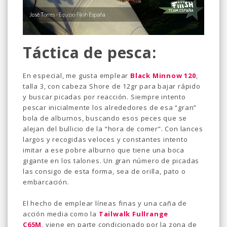
Táctica de pesca:
En especial, me gusta emplear
Black Minnow 120
,
talla 3, con cabeza Shore de 12gr para bajar rápido
y buscar picadas por reacción. Siempre intento
pescar inicialmente los alrededores de esa “gran”
bola de alburnos, buscando esos peces que se
alejan del bullicio de la “hora de comer”. Con lances
largos y recogidas veloces y constantes intento
imitar a ese pobre alburno que tiene una boca
gigante en los talones. Un gran número de picadas
las consigo de esta forma, sea de orilla, pato o
embarcación.
El hecho de emplear líneas finas y una caña de
acción media como la
Tailwalk Fullrange
C65M
,
viene en parte condicionado por la zona de