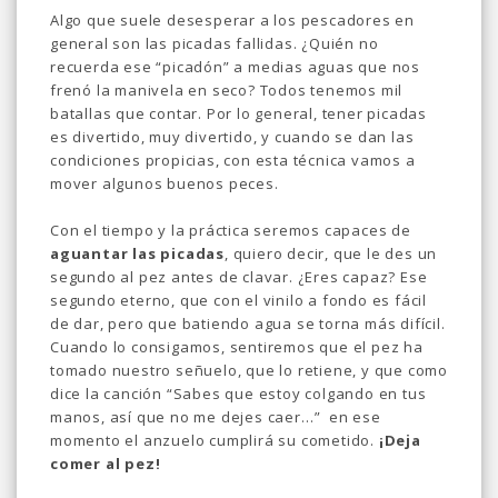
Algo que suele desesperar a los pescadores en
general son las picadas fallidas. ¿Quién no
recuerda ese “picadón” a medias aguas que nos
frenó la manivela en seco? Todos tenemos mil
batallas que contar. Por lo general, tener picadas
es divertido, muy divertido, y cuando se dan las
condiciones propicias, con esta técnica vamos a
mover algunos buenos peces.
Con el tiempo y la práctica seremos capaces de
aguantar las picadas
, quiero decir, que le des un
segundo al pez antes de clavar. ¿Eres capaz? Ese
segundo eterno, que con el vinilo a fondo es fácil
de dar, pero que batiendo agua se torna más difícil.
Cuando lo consigamos, sentiremos que el pez ha
tomado nuestro señuelo, que lo retiene, y que como
dice la canción “Sabes que estoy colgando en tus
manos, así que no me dejes caer…” en ese
momento el anzuelo cumplirá su cometido.
¡Deja
comer al pez!