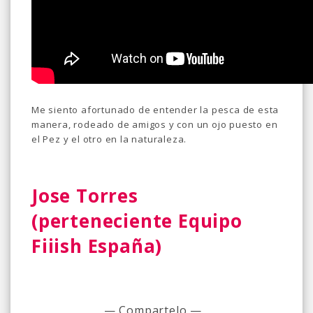
Me siento afortunado de entender la pesca de esta
manera, rodeado de amigos y con un ojo puesto en
el Pez y el otro en la naturaleza.
Jose Torres
(perteneciente Equipo
Fiiish España)
— Compartelo —