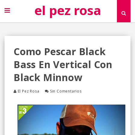
el pez rosa
Como Pescar Black
Bass En Vertical Con
Black Minnow
El Pez Rosa
Sin Comentarios