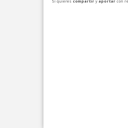
Si quieres
compartir
y
aportar
con re