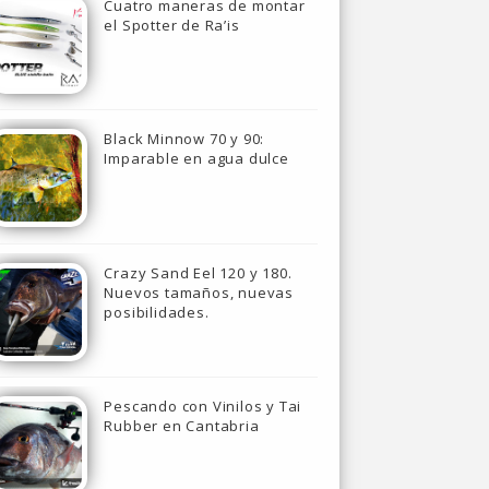
Cuatro maneras de montar
el Spotter de Ra’is
Black Minnow 70 y 90:
Imparable en agua dulce
Crazy Sand Eel 120 y 180.
Nuevos tamaños, nuevas
posibilidades.
Pescando con Vinilos y Tai
Rubber en Cantabria