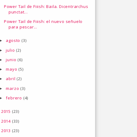
Power Tail de Fiiish: Baila. Dicentrarchus
punctat...
Power Tail de Fiiish: el nuevo señuelo
para pescar...
agosto
(3)
►
julio
(2)
►
junio
(6)
►
mayo
(5)
►
abril
(2)
►
marzo
(3)
►
febrero
(4)
►
2015
(23)
►
2014
(33)
►
2013
(23)
►