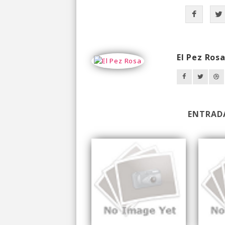
El Pez Ros
ENTRAD