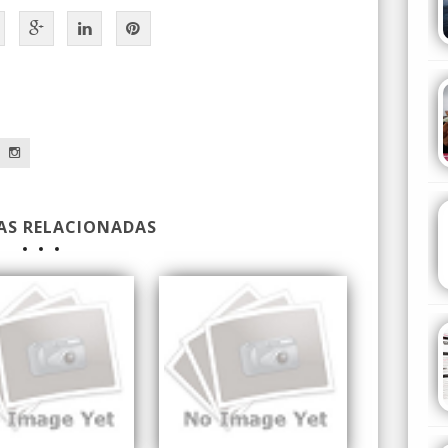
a
AS RELACIONADAS