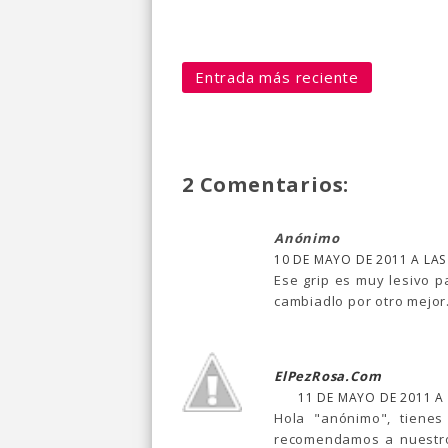
Entrada más reciente
2 Comentarios:
Anónimo
10 DE MAYO DE 2011 A LAS
Ese grip es muy lesivo p
cambiadlo por otro mejor
ElPezRosa.com
11 DE MAYO DE 2011 A 
Hola "anónimo", tiene
recomendamos a nuestros