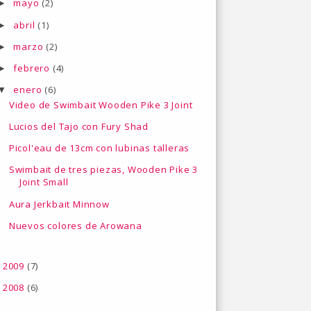
mayo
(2)
►
abril
(1)
►
marzo
(2)
►
febrero
(4)
►
enero
(6)
▼
Video de Swimbait Wooden Pike 3 Joint
Lucios del Tajo con Fury Shad
Picol'eau de 13cm con lubinas talleras
Swimbait de tres piezas, Wooden Pike 3
Joint Small
Aura Jerkbait Minnow
Nuevos colores de Arowana
2009
(7)
►
2008
(6)
►