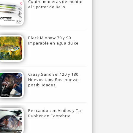
Cuatro maneras de montar
el Spotter de Ra’is
Black Minnow 70 y 90:
Imparable en agua dulce
Crazy Sand Eel 120 y 180.
Nuevos tamaños, nuevas
posibilidades.
Pescando con Vinilos y Tai
Rubber en Cantabria