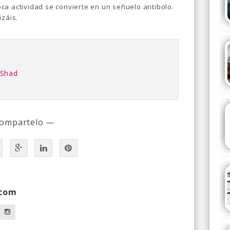
ca actividad se convierte en un señuelo antibolo.
izáis.
 Shad
ompartelo —
.com