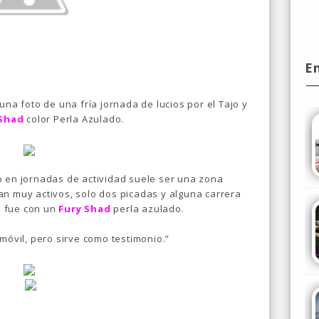
E
una foto de una fría jornada de lucios por el Tajo y
 Shad
color Perla Azulado.
o en jornadas de actividad suele ser una zona
an muy activos, solo dos picadas y alguna carrera
s fue con un
Fury Shad
perla azulado.
móvil, pero sirve como testimonio.”