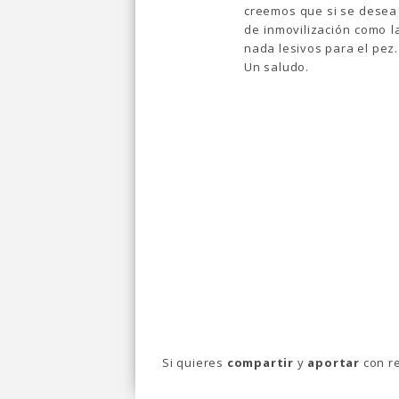
creemos que si se desea 
de inmovilización como l
nada lesivos para el pez.
Un saludo.
Si quieres
compartir
y
aportar
con re