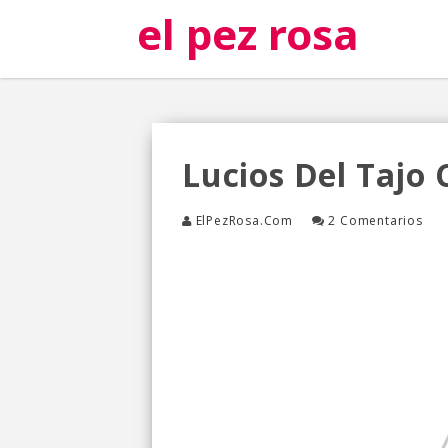
el pez rosa
Lucios Del Tajo
ElPezRosa.com
2 Comentarios