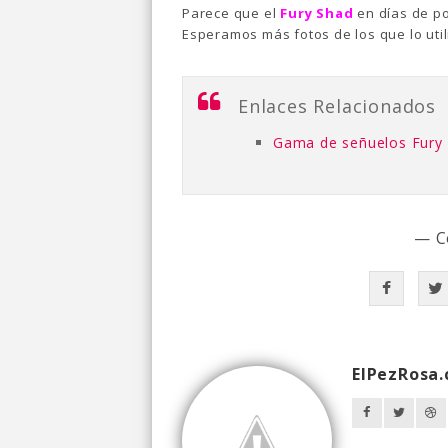
Parece que el
Fury Shad
en días de po
Esperamos más fotos de los que lo util
Enlaces Relacionados
Gama de señuelos Fury
— C
ElPezRosa