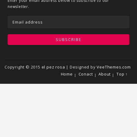
Enter your email address below to subscribe to our
newsletter.
Copyright © 2015
el pez rosa
| Designed by
VeeThemes.com
Home
Conact
About
Top ↑