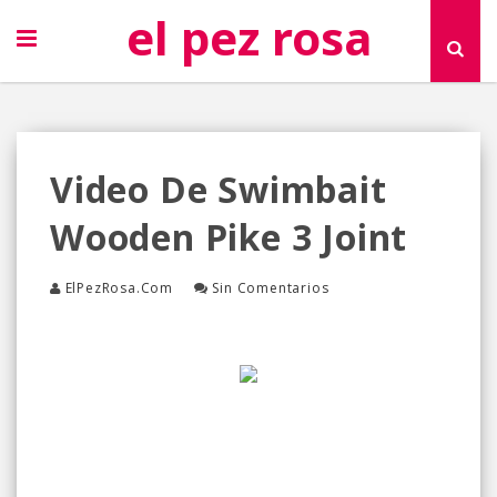
el pez rosa
Video De Swimbait
Wooden Pike 3 Joint
ElPezRosa.com
Sin Comentarios