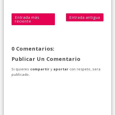
Entrada más
Entrada antigua
reciente
0 Comentarios:
Publicar Un Comentario
Si quieres
compartir
y
aportar
con respeto, sera
publicado.