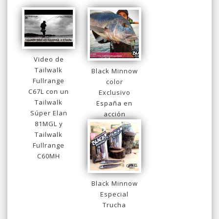
Video de
Tailwalk
Black Minnow
Fullrange
color
C67L con un
Exclusivo
Tailwalk
España en
Súper Elan
acción
81MGL y
Tailwalk
Fullrange
C60MH
Black Minnow
Especial
Trucha