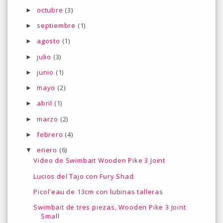
octubre
(3)
►
septiembre
(1)
►
agosto
(1)
►
julio
(3)
►
junio
(1)
►
mayo
(2)
►
abril
(1)
►
marzo
(2)
►
febrero
(4)
►
enero
(6)
▼
Video de Swimbait Wooden Pike 3 Joint
Lucios del Tajo con Fury Shad
Picol'eau de 13cm con lubinas talleras
Swimbait de tres piezas, Wooden Pike 3 Joint
Small