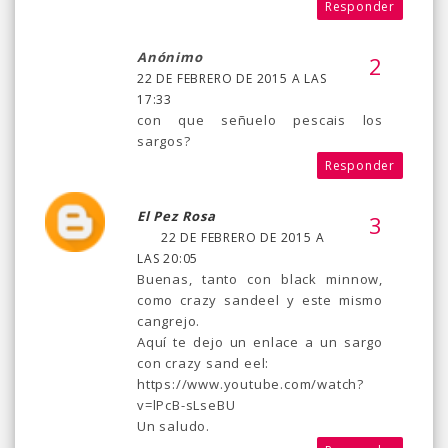
Responder
Anónimo
22 DE FEBRERO DE 2015 A LAS
17:33
con que señuelo pescais los
sargos?
Responder
El Pez Rosa
22 DE FEBRERO DE 2015 A
LAS 20:05
Buenas, tanto con black minnow,
como crazy sandeel y este mismo
cangrejo.
Aquí te dejo un enlace a un sargo
con crazy sand eel:
https://www.youtube.com/watch?
v=lPcB-sLseBU
Un saludo.