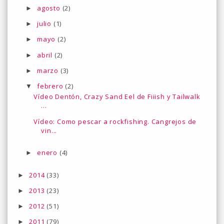
agosto
(2)
►
julio
(1)
►
mayo
(2)
►
abril
(2)
►
marzo
(3)
►
febrero
(2)
▼
Vídeo Dentón, Crazy Sand Eel de Fiiish y Tailwalk
...
Vídeo: Como pescar a rockfishing. Cangrejos de
vin...
enero
(4)
►
2014
(33)
►
2013
(23)
►
2012
(51)
►
2011
(79)
►