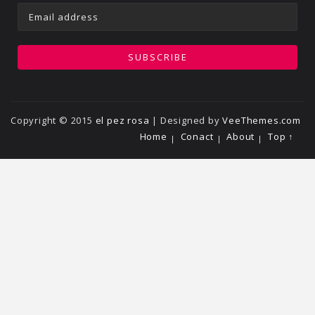
Copyright © 2015
el pez rosa
| Designed by
VeeThemes.com
Home
Conact
About
Top ↑