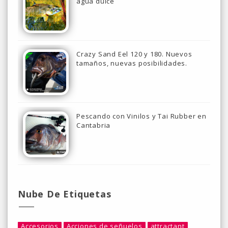
agua dulce
Crazy Sand Eel 120 y 180. Nuevos
tamaños, nuevas posibilidades.
Pescando con Vinilos y Tai Rubber en
Cantabria
Nube De Etiquetas
Accesorios
Acciones de señuelos
attractant