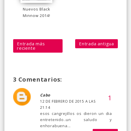
Nuevos Black
Minnow 2014!
Entrada más
Entrada antigua
reciente
3 Comentarios:
Cabo
12 DE FEBRERO DE 2015 A LAS
21:14
esos cangrejillos os dieron un dia
entretenido..un saludo y
enhorabuena...