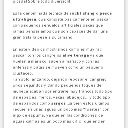
picada! Sobre todo diversión!
Es la denominada técnica de
rockfishing
o
pesca
ultraligera
, que consiste básicamente en pescar
con pequeños señuelos artificiales peces que
jamás pensaríamos que son capaces de dar una
gran batalla pese a su tamaño.
En este vídeo os mostramos como es muy fácil
pescar con los cangrejos
alive tenaga
ya que
huelen a marisco, saben a marisco y con las
antenas y patas se mueven como un pequeño
crustáceo.
Tan solo lanzando, dejando reposar el cangrejo
unos segundos y dando pequeños toques de
muñeca acaban por entrarle muy francos todo tipo
de especies: meros, vacas, abadejos... y todo tipo
de espáridos como
sargos
...si bien estos últimos
requieren unas aguas un poco más "fuertes" con
algo de espuma, ya que en las condiciones de
aguas calmas es un poco más difícil que entren.