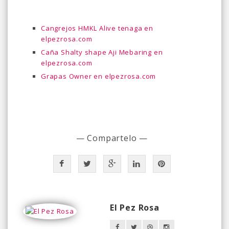
Cangrejos HMKL Alive tenaga en
elpezrosa.com
Caña Shalty shape Aji Mebaring en
elpezrosa.com
Grapas Owner en elpezrosa.com
— Compartelo —
El Pez Rosa