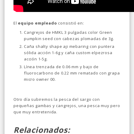
El
equipo empleado
consistió en:
Cangrejos de HMKL 3 pulgadas color Green
pumpkin seed con cabezas plomadas de 3g.
Caña shalty shape aji mebaring con puntera
sólida acción 1-6g y caña custom elpezrosa
acción 1-5g.
Línea trenzada de 0.06 mm y bajo de
fluorocarbono de 0.22 mm rematado con grapa
micro owner 00.
Otro día subiremos la pesca del sargo con
pequeñas gambas y cangrejos, una pesca muy pero
que muy entretenida.
Relacionados: