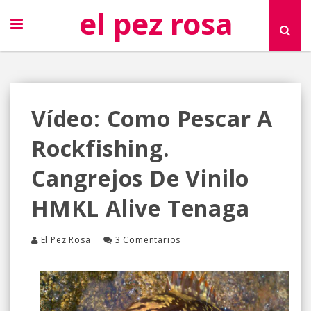
el pez rosa
Vídeo: Como Pescar A
Rockfishing.
Cangrejos De Vinilo
HMKL Alive Tenaga
El Pez Rosa
3 Comentarios