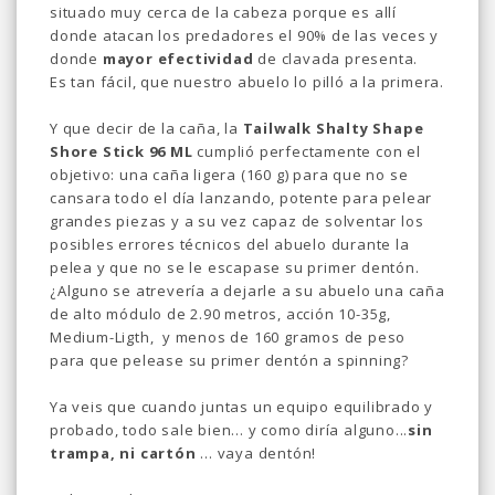
situado muy cerca de la cabeza porque es allí
donde atacan los predadores el 90% de las veces y
donde
mayor efectividad
de clavada presenta.
Es tan fácil, que nuestro abuelo lo pilló a la primera.
Y que decir de la caña, la
Tailwalk Shalty Shape
Shore Stick 96 ML
cumplió perfectamente con el
objetivo: una caña ligera (160 g) para que no se
cansara todo el día lanzando, potente para pelear
grandes piezas y a su vez capaz de solventar los
posibles errores técnicos del abuelo durante la
pelea y que no se le escapase su primer dentón.
¿Alguno se atrevería a dejarle a su abuelo una caña
de alto módulo de 2.90 metros, acción 10-35g,
Medium-Ligth, y menos de 160 gramos de peso
para que pelease su primer dentón a spinning?
Ya veis que cuando juntas un equipo equilibrado y
probado, todo sale bien... y como diría alguno...
sin
trampa, ni cartón
... vaya dentón!