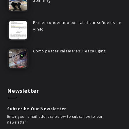
Spinning
Primer condenado por falsificar señuelos de
vinilo
Como pescar calamares: Pesca Eging
Newsletter
Subscribe Our Newsletter
Enter your email address below to subscribe to our
newsletter.