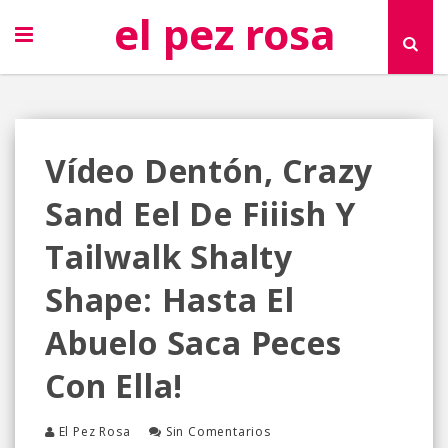
el pez rosa
Vídeo Dentón, Crazy
Sand Eel De Fiiish Y
Tailwalk Shalty
Shape: Hasta El
Abuelo Saca Peces
Con Ella!
El Pez Rosa
Sin Comentarios