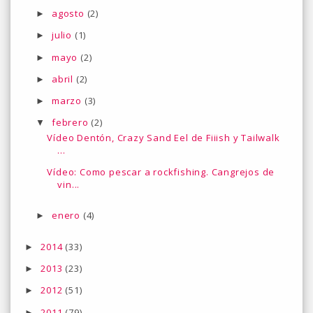
agosto
(2)
►
julio
(1)
►
mayo
(2)
►
abril
(2)
►
marzo
(3)
►
febrero
(2)
▼
Vídeo Dentón, Crazy Sand Eel de Fiiish y Tailwalk
...
Vídeo: Como pescar a rockfishing. Cangrejos de
vin...
enero
(4)
►
2014
(33)
►
2013
(23)
►
2012
(51)
►
2011
(79)
►