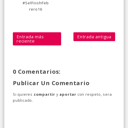
#SelFiiishFeb
rero16
Entrada más
Entrada antigua
reciente
0 Comentarios:
Publicar Un Comentario
Si quieres
compartir
y
aportar
con respeto, sera
publicado.