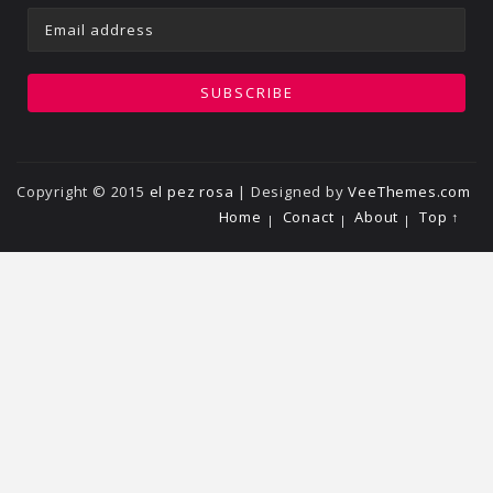
Copyright © 2015
el pez rosa
| Designed by
VeeThemes.com
Home
Conact
About
Top ↑