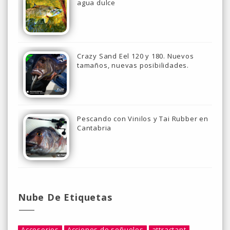
agua dulce
Crazy Sand Eel 120 y 180. Nuevos
tamaños, nuevas posibilidades.
Pescando con Vinilos y Tai Rubber en
Cantabria
Nube De Etiquetas
Accesorios
Acciones de señuelos
attractant