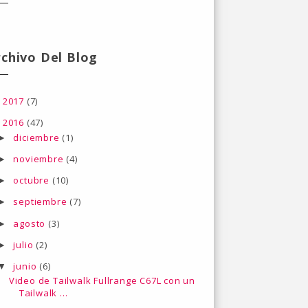
rchivo Del Blog
2017
(7)
►
2016
(47)
▼
diciembre
(1)
►
noviembre
(4)
►
octubre
(10)
►
septiembre
(7)
►
agosto
(3)
►
julio
(2)
►
junio
(6)
▼
Video de Tailwalk Fullrange C67L con un
Tailwalk ...