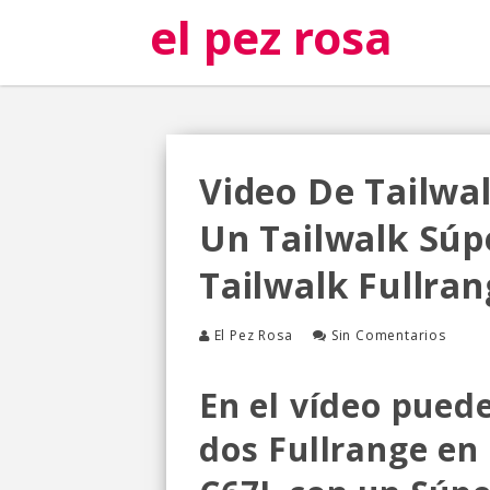
el pez rosa
Video De Tailwa
Un Tailwalk Súp
Tailwalk Fullra
El Pez Rosa
Sin Comentarios
En el vídeo puede
dos Fullrange en 