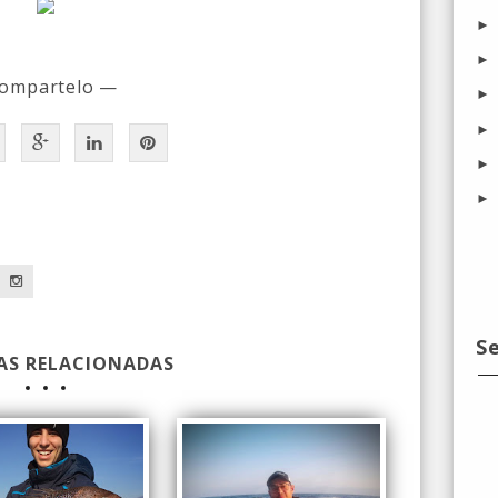
ompartelo —
a
S
AS RELACIONADAS