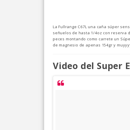
La Fullrange C67L una caña súper sen
señuelos de hasta 1/4oz con reserva 
peces montando como carrete un Súper
de magnesio de apenas 154gr y muyyy
Video del Super 