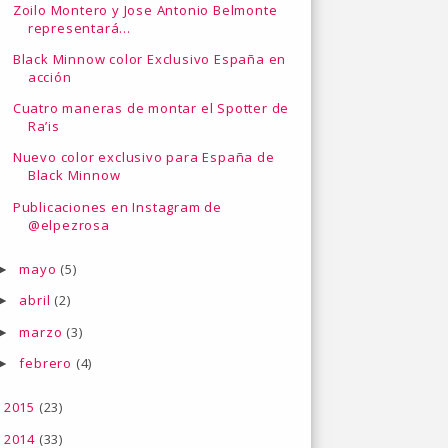
Zoilo Montero y Jose Antonio Belmonte
representará...
Black Minnow color Exclusivo España en
acción
Cuatro maneras de montar el Spotter de
Ra’is
Nuevo color exclusivo para España de
Black Minnow
Publicaciones en Instagram de
@elpezrosa
mayo
(5)
►
abril
(2)
►
marzo
(3)
►
febrero
(4)
►
2015
(23)
►
2014
(33)
►