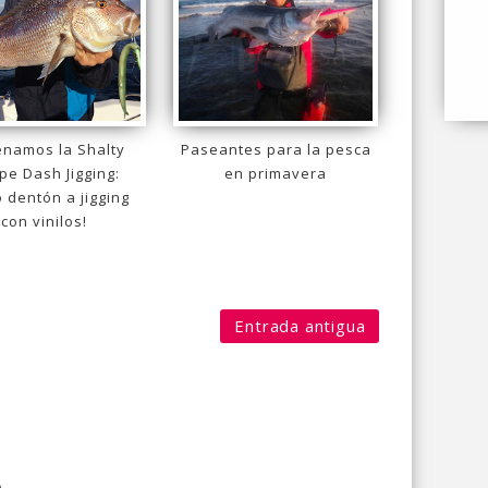
enamos la Shalty
Paseantes para la pesca
pe Dash Jigging:
en primavera
 dentón a jigging
con vinilos!
Entrada antigua
o