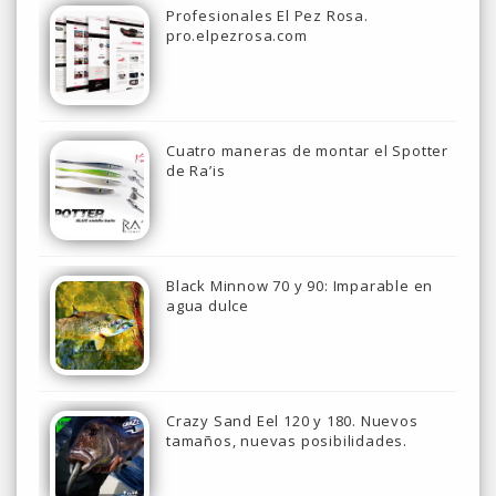
Profesionales El Pez Rosa.
pro.elpezrosa.com
Cuatro maneras de montar el Spotter
de Ra’is
Black Minnow 70 y 90: Imparable en
agua dulce
Crazy Sand Eel 120 y 180. Nuevos
tamaños, nuevas posibilidades.