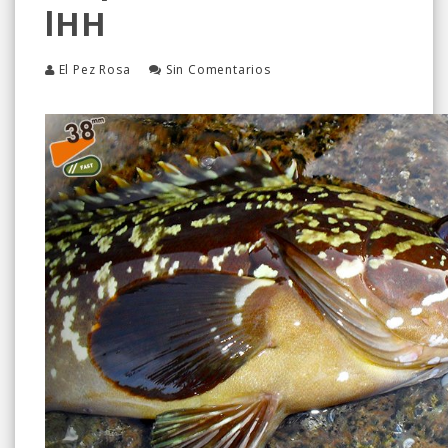
LHH
El Pez Rosa
Sin Comentarios