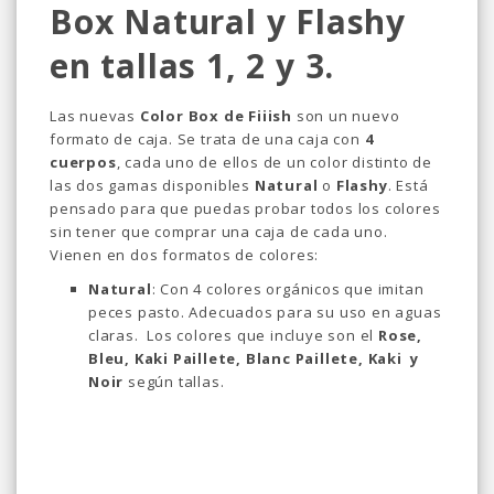
Box Natural y Flashy
en tallas 1, 2 y 3.
Las nuevas
Color Box de Fiiish
son un nuevo
formato de caja. Se trata de una caja con
4
cuerpos
, cada uno de ellos de un color distinto de
las dos gamas disponibles
Natural
o
Flashy
. Está
pensado para que puedas probar todos los colores
sin tener que comprar una caja de cada uno.
Vienen en dos formatos de colores:
Natural
: Con 4 colores orgánicos que imitan
peces pasto. Adecuados para su uso en aguas
claras. Los colores que incluye son el
Rose,
Bleu, Kaki Paillete, Blanc Paillete, Kaki y
Noir
según tallas.