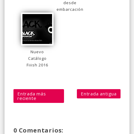
desde
embarcación
Nuevo
Catálogo
Fiiish 2016
Entrada más
Entrada antigua
reciente
0 Comentarios: