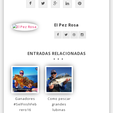
El Pez Rosa
ENTRADAS RELACIONADAS
Ganadores
Como pescar
#SelFiiishFeb
grandes
rero16
lubinas