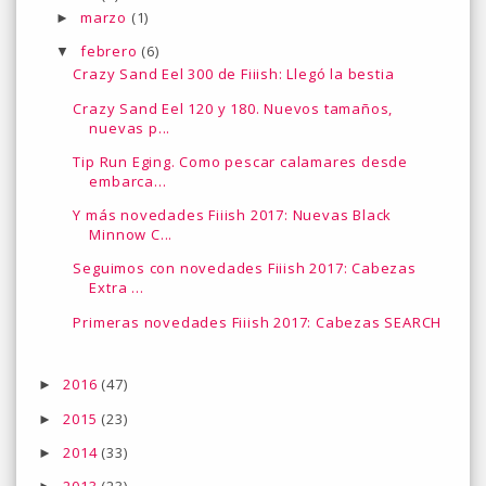
marzo
(1)
►
febrero
(6)
▼
Crazy Sand Eel 300 de Fiiish: Llegó la bestia
Crazy Sand Eel 120 y 180. Nuevos tamaños,
nuevas p...
Tip Run Eging. Como pescar calamares desde
embarca...
Y más novedades Fiiish 2017: Nuevas Black
Minnow C...
Seguimos con novedades Fiiish 2017: Cabezas
Extra ...
Primeras novedades Fiiish 2017: Cabezas SEARCH
2016
(47)
►
2015
(23)
►
2014
(33)
►