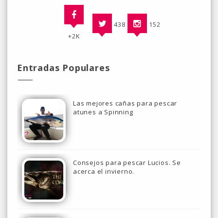
438
152
+2K
Entradas Populares
Las mejores cañas para pescar
atunes a Spinning
Consejos para pescar Lucios. Se
acerca el invierno.