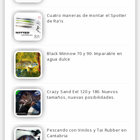
Cuatro maneras de montar el Spotter
de Ra’is
Black Minnow 70 y 90: Imparable en
agua dulce
Crazy Sand Eel 120 y 180. Nuevos
tamaños, nuevas posibilidades.
Pescando con Vinilos y Tai Rubber en
Cantabria