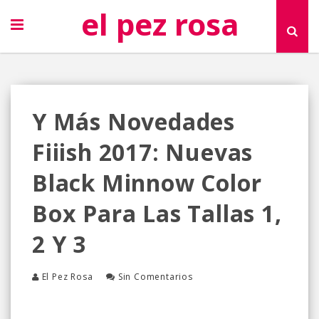
el pez rosa
Y Más Novedades
Fiiish 2017: Nuevas
Black Minnow Color
Box Para Las Tallas 1,
2 Y 3
El Pez Rosa
Sin Comentarios