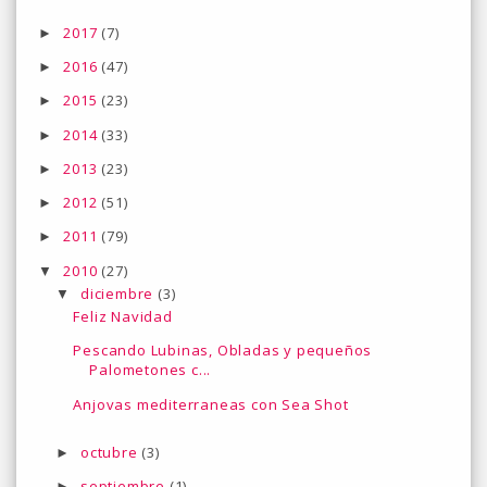
2017
(7)
►
2016
(47)
►
2015
(23)
►
2014
(33)
►
2013
(23)
►
2012
(51)
►
2011
(79)
►
2010
(27)
▼
diciembre
(3)
▼
Feliz Navidad
Pescando Lubinas, Obladas y pequeños
Palometones c...
Anjovas mediterraneas con Sea Shot
octubre
(3)
►
septiembre
(1)
►