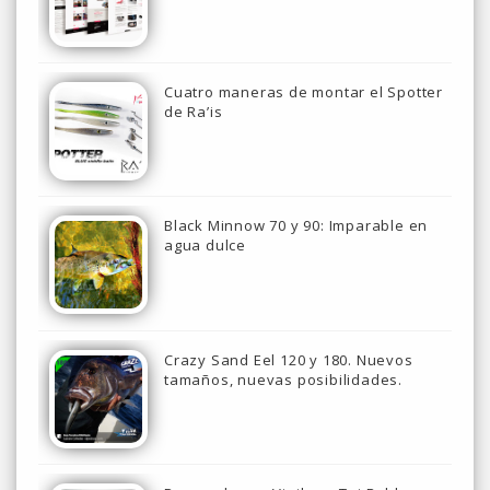
Cuatro maneras de montar el Spotter
de Ra’is
Black Minnow 70 y 90: Imparable en
agua dulce
Crazy Sand Eel 120 y 180. Nuevos
tamaños, nuevas posibilidades.