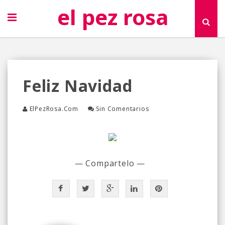
el pez rosa
Feliz Navidad
ElPezRosa.com
Sin Comentarios
— Compartelo —