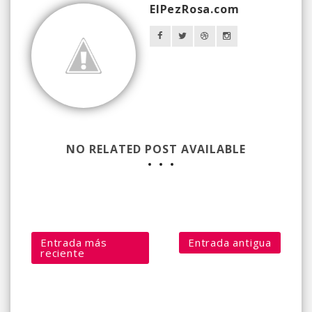
ElPezRosa.com
NO RELATED POST AVAILABLE
Entrada más
Entrada antigua
reciente